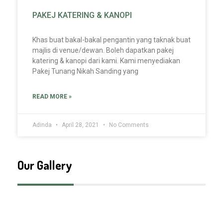
PAKEJ KATERING & KANOPI
Khas buat bakal-bakal pengantin yang taknak buat
majlis di venue/dewan. Boleh dapatkan pakej
katering & kanopi dari kami. Kami menyediakan
Pakej Tunang Nikah Sanding yang
READ MORE »
Adinda
April 28, 2021
No Comments
Our Gallery