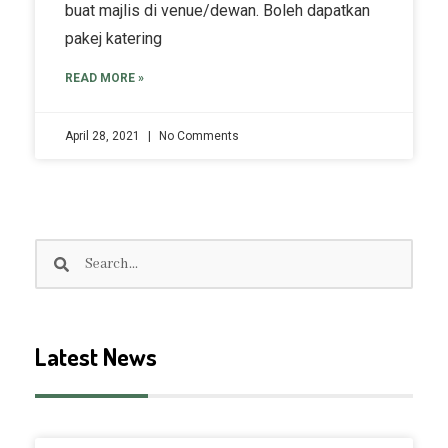
buat majlis di venue/dewan. Boleh dapatkan
pakej katering
READ MORE »
April 28, 2021
No Comments
Search
Search
Latest News