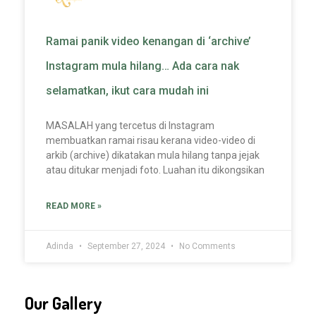
Ramai panik video kenangan di ‘archive’
Instagram mula hilang… Ada cara nak
selamatkan, ikut cara mudah ini
MASALAH yang tercetus di Instagram
membuatkan ramai risau kerana video-video di
arkib (archive) dikatakan mula hilang tanpa jejak
atau ditukar menjadi foto. Luahan itu dikongsikan
READ MORE »
Adinda
September 27, 2024
No Comments
Our Gallery