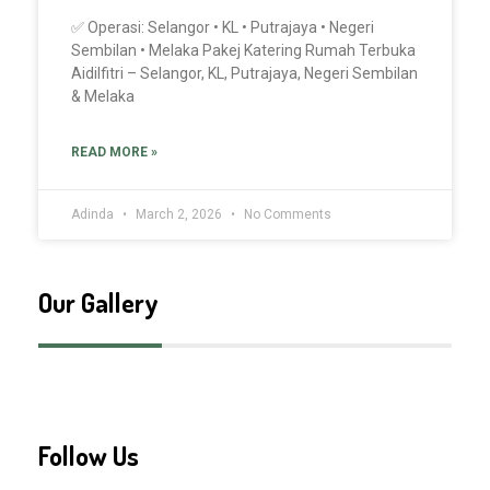
✅ Operasi: Selangor • KL • Putrajaya • Negeri
Sembilan • Melaka Pakej Katering Rumah Terbuka
Aidilfitri – Selangor, KL, Putrajaya, Negeri Sembilan
& Melaka
READ MORE »
Adinda
March 2, 2026
No Comments
Our Gallery
Follow Us