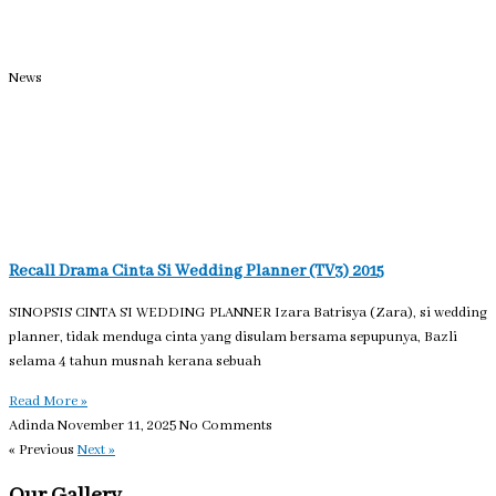
News
Recall Drama Cinta Si Wedding Planner (TV3) 2015
SINOPSIS CINTA SI WEDDING PLANNER Izara Batrisya (Zara), si wedding
planner, tidak menduga cinta yang disulam bersama sepupunya, Bazli
selama 4 tahun musnah kerana sebuah
Read More »
Adinda
November 11, 2025
No Comments
« Previous
Next »
Our Gallery