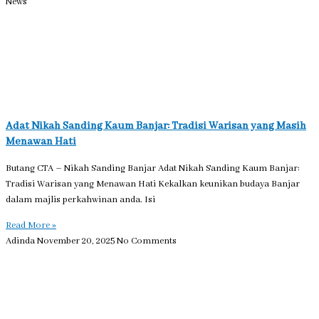
News
Adat Nikah Sanding Kaum Banjar: Tradisi Warisan yang Masih
Menawan Hati
Butang CTA – Nikah Sanding Banjar Adat Nikah Sanding Kaum Banjar:
Tradisi Warisan yang Menawan Hati Kekalkan keunikan budaya Banjar
dalam majlis perkahwinan anda. Isi
Read More »
Adinda
November 20, 2025
No Comments