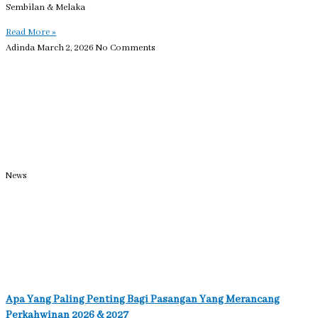
Sembilan & Melaka
Read More »
Adinda
March 2, 2026
No Comments
News
Apa Yang Paling Penting Bagi Pasangan Yang Merancang
Perkahwinan 2026 & 2027