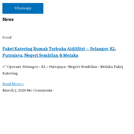
Whatsapp
News
Food
Pakej Katering Rumah Terbuka Aidilfitri – Selangor, KL,
Putrajaya, Negeri Sembilan & Melaka
✅ Operasi: Selangor • KL • Putrajaya • Negeri Sembilan • Melaka Pakej
Katering
Read More »
March 2, 2026
No Comments