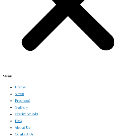
Menu
Home
News
Promosi
Gallery
Testimonials
FAQ
About Us
Contact Us