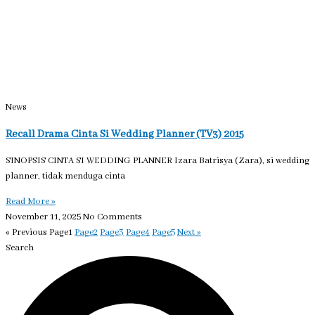
News
Recall Drama Cinta Si Wedding Planner (TV3) 2015
SINOPSIS CINTA SI WEDDING PLANNER Izara Batrisya (Zara), si wedding
planner, tidak menduga cinta
Read More »
November 11, 2025
No Comments
« Previous
Page
1
Page
2
Page
3
Page
4
Page
5
Next »
Search