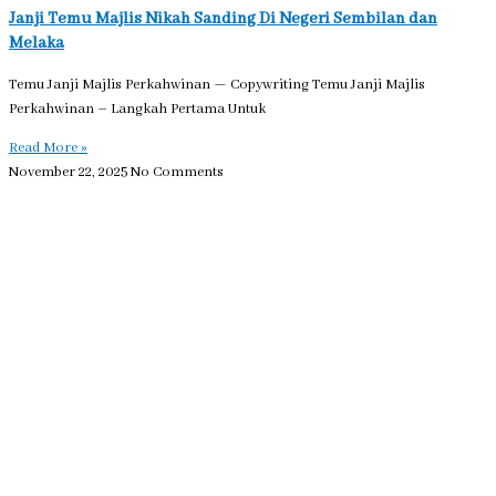
Janji Temu Majlis Nikah Sanding Di Negeri Sembilan dan
Melaka
Temu Janji Majlis Perkahwinan — Copywriting Temu Janji Majlis
Perkahwinan – Langkah Pertama Untuk
Read More »
November 22, 2025
No Comments