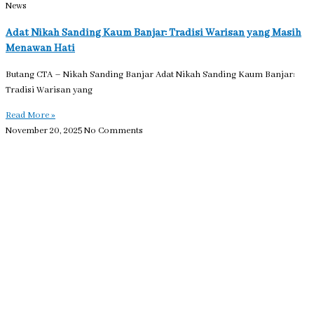
News
Adat Nikah Sanding Kaum Banjar: Tradisi Warisan yang Masih
Menawan Hati
Butang CTA – Nikah Sanding Banjar Adat Nikah Sanding Kaum Banjar:
Tradisi Warisan yang
Read More »
November 20, 2025
No Comments