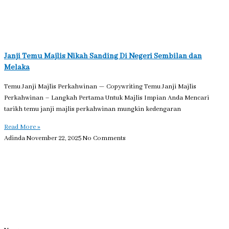
Janji Temu Majlis Nikah Sanding Di Negeri Sembilan dan
Melaka
Temu Janji Majlis Perkahwinan — Copywriting Temu Janji Majlis
Perkahwinan – Langkah Pertama Untuk Majlis Impian Anda Mencari
tarikh temu janji majlis perkahwinan mungkin kedengaran
Read More »
Adinda
November 22, 2025
No Comments