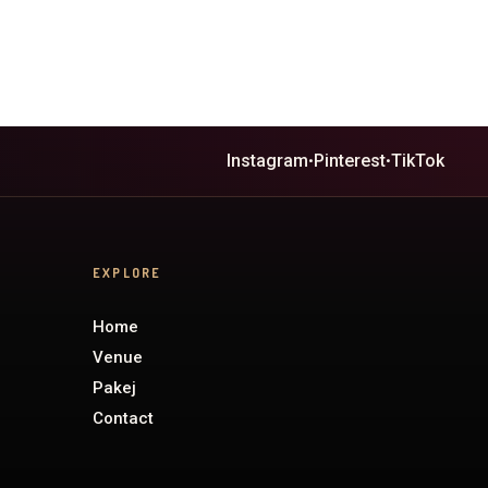
Instagram
Pinterest
TikTok
•
•
EXPLORE
Home
Venue
Pakej
Contact