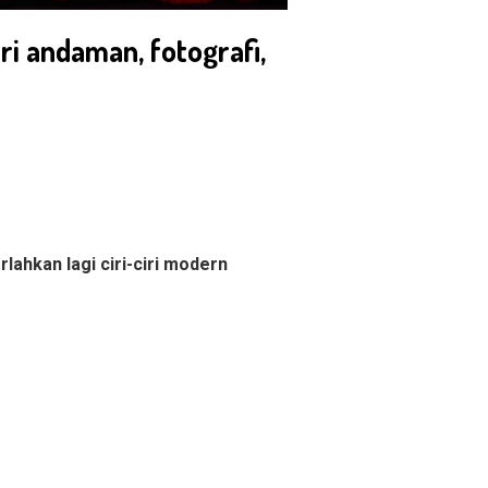
i andaman, fotografi,
ahkan lagi ciri-ciri modern