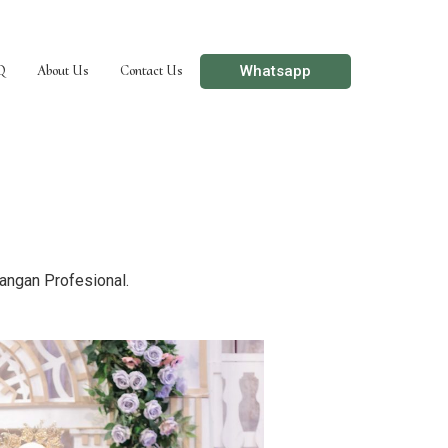
Whatsapp
Q
About Us
Contact Us
angan Profesional.