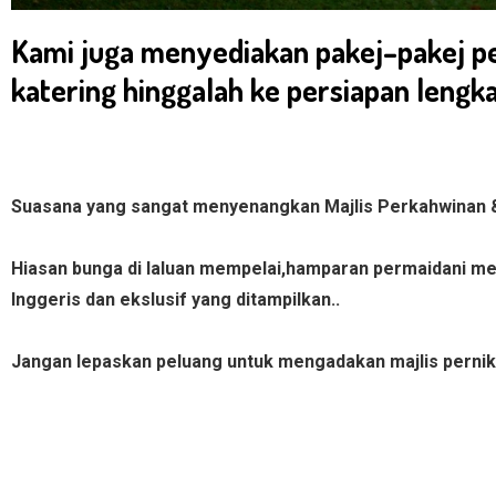
Kami juga menyediakan pakej–pakej pe
katering hinggalah ke persiapan lengk
Suasana yang sangat menyenangkan Majlis Perkahwinan &
Hiasan bunga di laluan mempelai,hamparan permaidani mer
Inggeris dan ekslusif yang ditampilkan..
Jangan lepaskan peluang untuk mengadakan majlis pernik