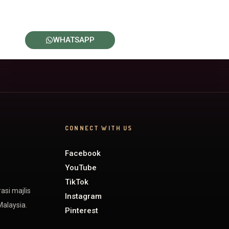
WHATSAPP
CONNECT WITH US
Facebook
YouTube
TikTok
asi majlis
Instagram
Malaysia.
Pinterest