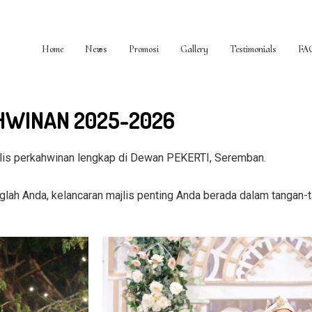
Home
News
Promosi
Gallery
Testimonials
FA
HWINAN 2025-2026
is perkahwinan lengkap di Dewan PEKERTI, Seremban.
ah Anda, kelancaran majlis penting Anda berada dalam tangan-t