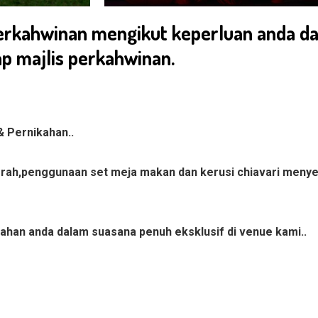
rkahwinan mengikut keperluan anda dar
ap majlis perkahwinan.
 Pernikahan..
ah,penggunaan set meja makan dan kerusi chiavari menyerl
ahan anda dalam suasana penuh eksklusif di venue kami..