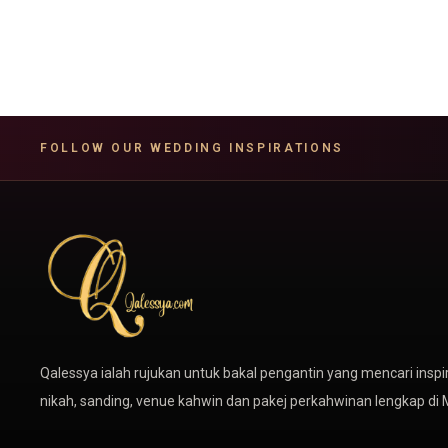
FOLLOW OUR WEDDING INSPIRATIONS
Qalessya ialah rujukan untuk bakal pengantin yang mencari inspir
nikah, sanding, venue kahwin dan pakej perkahwinan lengkap di 