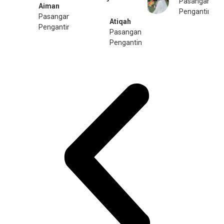
Pasangan
Aiman
Pengantin
Pasangan
Atiqah
Pengantin
Pasangan
Pengantin​