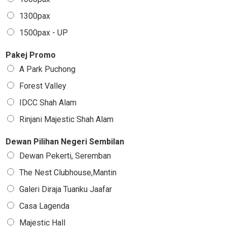
1300pax
1500pax - UP
Pakej Promo
A Park Puchong
Forest Valley
IDCC Shah Alam
Rinjani Majestic Shah Alam
Dewan Pilihan Negeri Sembilan
Dewan Pekerti, Seremban
The Nest Clubhouse,Mantin
Galeri Diraja Tuanku Jaafar
Casa Lagenda
Majestic Hall