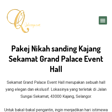
Skip
to
content
Me
Pakej Nikah sanding Kajang
Sekamat Grand Palace Event
Hall
Sekamat Grand Palace Event Hall merupakan sebuah hall
yang elegan dan ekslusif. Lokasinya yang terletak di Jalan
Sungai Sekamat, 43000 Kajang, Selangor.
Untuk bakal-bakal pengantin, ingin menjadikan hari istimewa