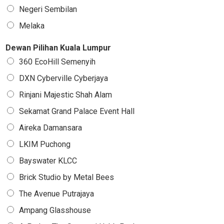
Negeri Sembilan
Melaka
Dewan Pilihan Kuala Lumpur
360 EcoHill Semenyih
DXN Cyberville Cyberjaya
Rinjani Majestic Shah Alam
Sekamat Grand Palace Event Hall
Aireka Damansara
LKIM Puchong
Bayswater KLCC
Brick Studio by Metal Bees
The Avenue Putrajaya
Ampang Glasshouse