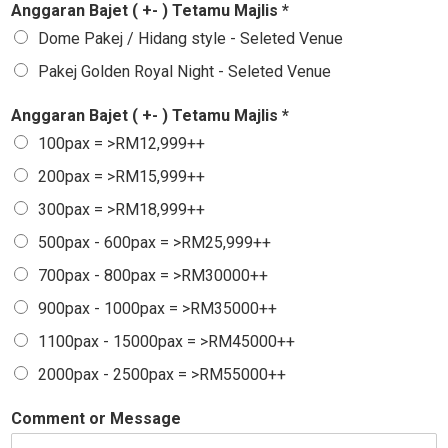
Anggaran Bajet ( +- ) Tetamu Majlis *
Dome Pakej / Hidang style - Seleted Venue
Pakej Golden Royal Night - Seleted Venue
Anggaran Bajet ( +- ) Tetamu Majlis *
100pax = >RM12,999++
200pax = >RM15,999++
300pax = >RM18,999++
500pax - 600pax = >RM25,999++
700pax - 800pax = >RM30000++
900pax - 1000pax = >RM35000++
1100pax - 15000pax = >RM45000++
2000pax - 2500pax = >RM55000++
Comment or Message