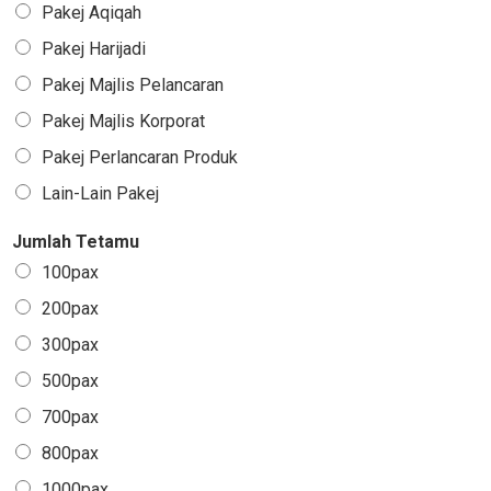
Pakej Aqiqah
Pakej Harijadi
Pakej Majlis Pelancaran
Pakej Majlis Korporat
Pakej Perlancaran Produk
Lain-Lain Pakej
Jumlah Tetamu
100pax
200pax
300pax
500pax
700pax
800pax
1000pax