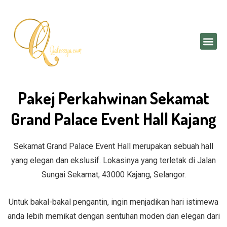
Skip
to
content
Me
Pakej Perkahwinan Sekamat
Grand Palace Event Hall Kajang
Sekamat Grand Palace Event Hall merupakan sebuah hall
yang elegan dan ekslusif. Lokasinya yang terletak di Jalan
Sungai Sekamat, 43000 Kajang, Selangor.
Untuk bakal-bakal pengantin, ingin menjadikan hari istimewa
anda lebih memikat dengan sentuhan moden dan elegan dari