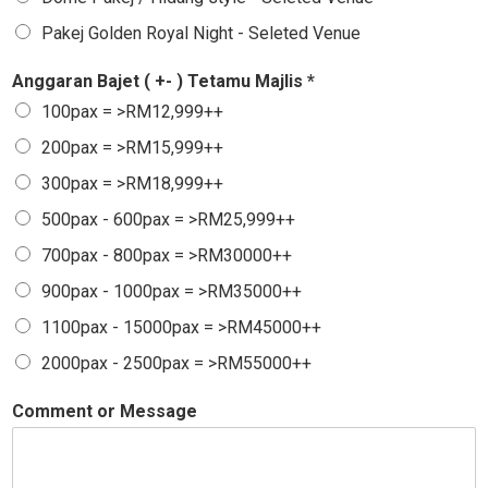
Pakej Golden Royal Night - Seleted Venue
Anggaran Bajet ( +- ) Tetamu Majlis *
100pax = >RM12,999++
200pax = >RM15,999++
300pax = >RM18,999++
500pax - 600pax = >RM25,999++
700pax - 800pax = >RM30000++
900pax - 1000pax = >RM35000++
1100pax - 15000pax = >RM45000++
2000pax - 2500pax = >RM55000++
Comment or Message