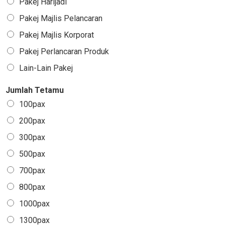
Pakej Harijadi
Pakej Majlis Pelancaran
Pakej Majlis Korporat
Pakej Perlancaran Produk
Lain-Lain Pakej
Jumlah Tetamu
100pax
200pax
300pax
500pax
700pax
800pax
1000pax
1300pax