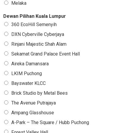
Melaka
Dewan Pilihan Kuala Lumpur
360 EcoHill Semenyih
DXN Cyberville Cyberjaya
Rinjani Majestic Shah Alam
Sekamat Grand Palace Event Hall
Aireka Damansara
LKIM Puchong
Bayswater KLCC
Brick Studio by Metal Bees
The Avenue Putrajaya
Ampang Glasshouse
A-Park – The Square / Hubb Puchong
Forest Valley Hall