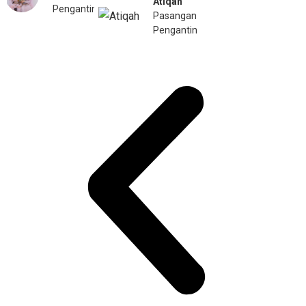
Atiqah
Pengantin
Pasangan
Pengantin​