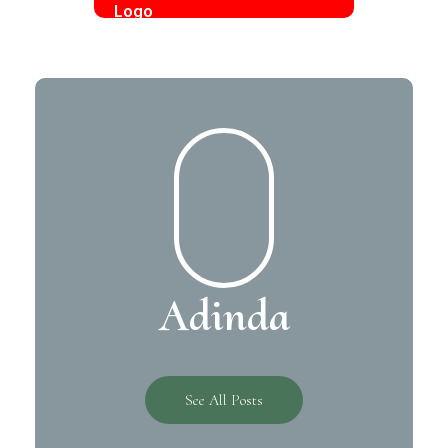
Adinda
See All Posts