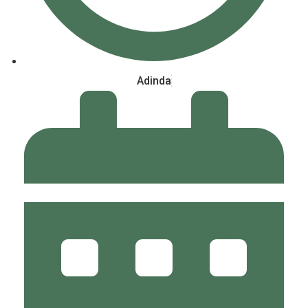
Adinda