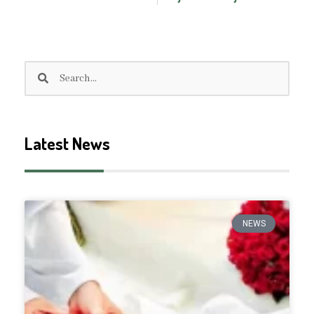
Search
Search
Latest News
NEWS