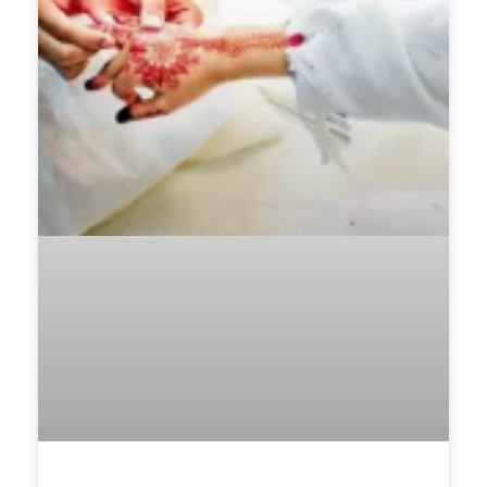
Adat Nikah Sanding Kaum Banjar: Tradisi
Warisan yang Masih Menawan Hati