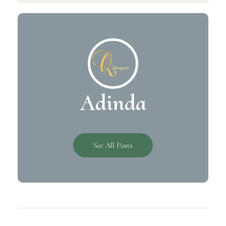
Adinda
See All Posts