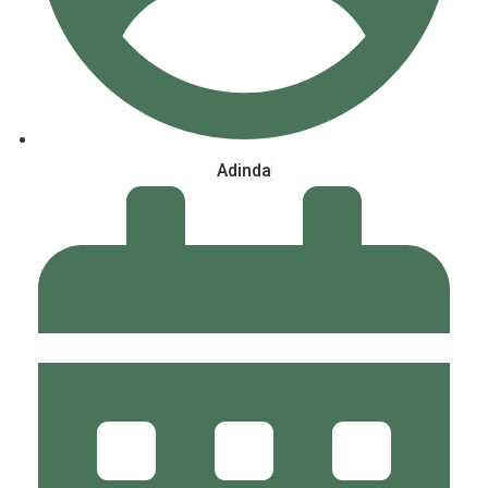
Adinda