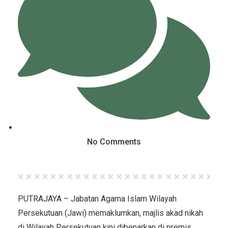
No Comments
PUTRAJAYA – Jabatan Agama Islam Wilayah
Persekutuan (Jawi) memaklumkan, majlis akad nikah
di Wilayah Persekutuan kini dibenarkan di premis