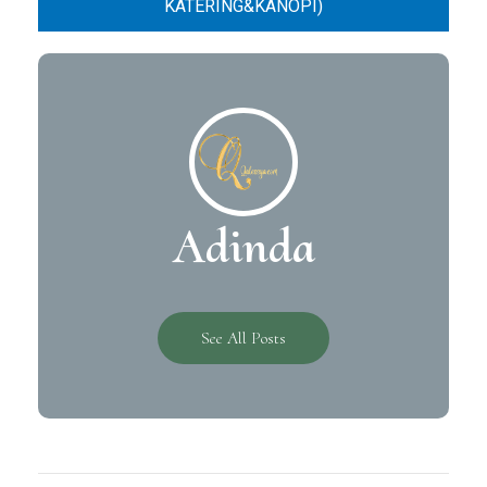
KATERING&KANOPI)
Adinda
See All Posts