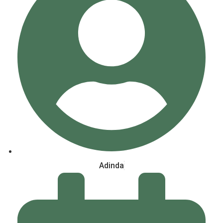
Adinda