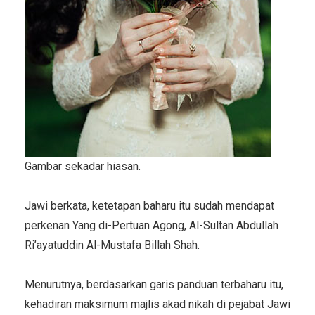
Gambar sekadar hiasan.
Jawi berkata, ketetapan baharu itu sudah mendapat
perkenan Yang di-Pertuan Agong, Al-Sultan Abdullah
Ri’ayatuddin Al-Mustafa Billah Shah.
Menurutnya, berdasarkan garis panduan terbaharu itu,
kehadiran maksimum majlis akad nikah di pejabat Jawi