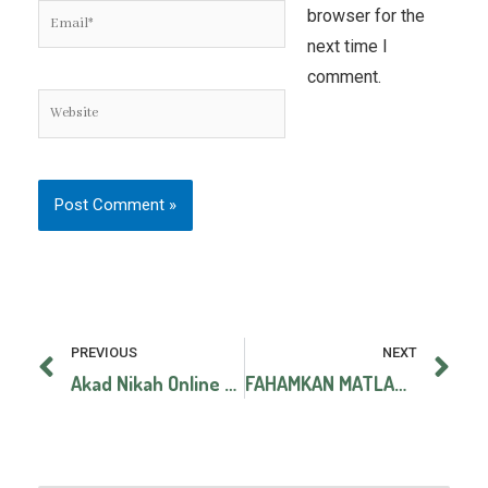
Email*
browser for the
next time I
comment.
Website
Prev
Ne
PREVIOUS
NEXT
Akad Nikah Online Tidak Sah – Majlis Ulama
FAHAMKAN MATLAMAT PERKAHWINAN