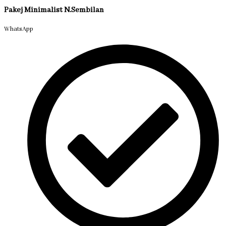
Pakej Minimalist N.Sembilan
WhatsApp