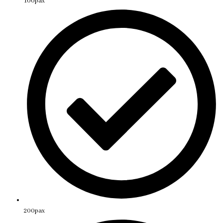
100pax
200pax