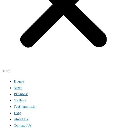
Menu
Home
News
Promosi
Gallery
Testimonials
FAQ
About Us
Contact Us