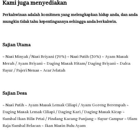
Kami juga menyediakan
Perkahwinan adalah komitmen yang melengkapkan hidup anda, dan anda
mungkin tidak tahu kepentingannya sehingga anda berkahwin.
Sajian Utama
~ Nasi Minyak / Nasi Briyani (70%) ~ Nasi Putih (30%) ~ Ayam Masak
Merah / Ayam Briyani ~ Daging Masak Hitam/ Daging Briyani ~ Dalca
Sayur / Pajeri Nenas ~ Acar Jelatah
Sajian Desa
~ Nasi Putih ~ Ayam Masak Lemak Ciliapi / Ayam Goreng Berempah ~
Daging Masak Lemak Ciliapi / Daging Kari / Daging Masak Kicap ~
Sambal Ikan Bilis Petai / Pindang Kacang Panjang ~ Sayur Campur ~ Ulam
Raja Sambal Belacan ~ Ikan Masin Bulu Ayam