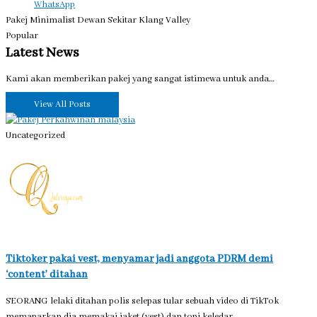
WhatsApp
Pakej Minimalist Dewan Sekitar Klang Valley
Popular
Latest News
Kami akan memberikan pakej yang sangat istimewa untuk anda…
View All Posts
Uncategorized
Tiktoker pakai vest, menyamar jadi anggota PDRM demi
‘content’ ditahan
SEORANG lelaki ditahan polis selepas tular sebuah video di TikTok
memaparkan dia memakai jaket (vest) dan topi keledar