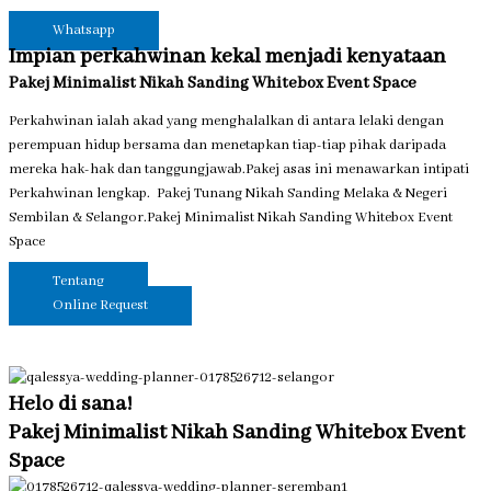
Whatsapp
‎Impian perkahwinan kekal menjadi kenyataan
Pakej Minimalist Nikah Sanding Whitebox Event Space
Perkahwinan ialah akad yang menghalalkan di antara lelaki dengan
perempuan hidup bersama dan menetapkan tiap-tiap pihak daripada
mereka hak-hak dan tanggungjawab.Pakej asas ini menawarkan intipati
Perkahwinan lengkap.‎‎ ‎‎‎ Pakej Tunang Nikah Sanding Melaka & Negeri
Sembilan & Selangor.Pakej Minimalist Nikah Sanding Whitebox Event
Space
Tentang
Online Request
Helo di sana!
Pakej Minimalist Nikah Sanding Whitebox Event
Space