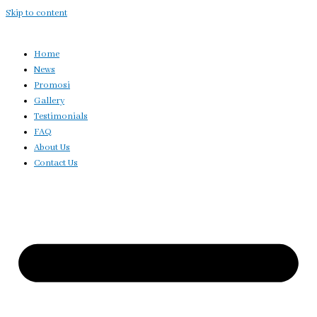
Skip to content
Home
News
Promosi
Gallery
Testimonials
FAQ
About Us
Contact Us