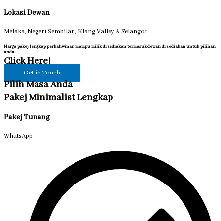
Lokasi Dewan
Melaka, Negeri Sembilan, Klang Valley & Selangor
Harga pakej lengkap perkahwinan mampu milik di sediakan termasuk dewan di sediakan untuk pilihan
anda.
Click Here!
Get in Touch
Pilih Masa Anda
Pakej Minimalist Lengkap
Pakej Tunang
WhatsApp