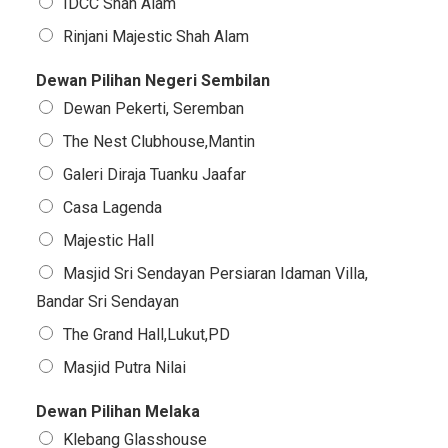
IDCC Shah Alam
Rinjani Majestic Shah Alam
Dewan Pilihan Negeri Sembilan
Dewan Pekerti, Seremban
The Nest Clubhouse,Mantin
Galeri Diraja Tuanku Jaafar
Casa Lagenda
Majestic Hall
Masjid Sri Sendayan Persiaran Idaman Villa,
Bandar Sri Sendayan
The Grand Hall,Lukut,PD
Masjid Putra Nilai
Dewan Pilihan Melaka
Klebang Glasshouse