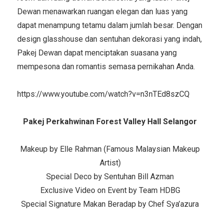
Dewan menawarkan ruangan elegan dan luas yang
dapat menampung tetamu dalam jumlah besar. Dengan
design glasshouse dan sentuhan dekorasi yang indah,
Pakej Dewan dapat menciptakan suasana yang
mempesona dan romantis semasa pernikahan Anda.
https://www.youtube.com/watch?v=n3nTEd8szCQ
Pakej Perkahwinan Forest Valley Hall Selangor
Makeup by Elle Rahman (Famous Malaysian Makeup
Artist)
Special Deco by Sentuhan Bill Azman
Exclusive Video on Event by Team HDBG
Special Signature Makan Beradap by Chef Sya’azura