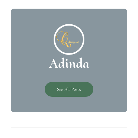
Adinda
See All Posts