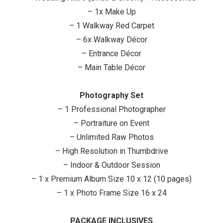
– 1x Make Up
– 1 Walkway Red Carpet
– 6x Walkway Décor
– Entrance Décor
– Main Table Décor
Photography Set
– 1 Professional Photographer
– Portraiture on Event
– Unlimited Raw Photos
– High Resolution in Thumbdrive
– Indoor & Outdoor Session
– 1 x Premium Album Size 10 x 12 (10 pages)
– 1 x Photo Frame Size 16 x 24
PACKAGE INCLUSIVES