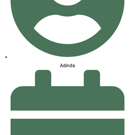
Adinda