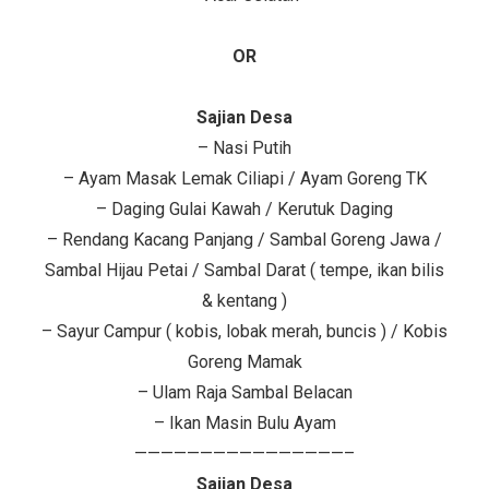
OR
Sajian Desa
– Nasi Putih
– Ayam Masak Lemak Ciliapi / Ayam Goreng TK
– Daging Gulai Kawah / Kerutuk Daging
– Rendang Kacang Panjang / Sambal Goreng Jawa /
Sambal Hijau Petai / Sambal Darat ( tempe, ikan bilis
& kentang )
– Sayur Campur ( kobis, lobak merah, buncis ) / Kobis
Goreng Mamak
– Ulam Raja Sambal Belacan
– Ikan Masin Bulu Ayam
————————————————–
Sajian Desa