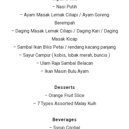
– Nasi Putih
– Ayam Masak Lemak Ciliapi / Ayam Goreng
Berempah
– Daging Masak Lemak Ciliapi / Daging Kari / Daging
Masak Kicap
– Sambal Ikan Bilis Petai / rendang kacang panjang
– Sayur Campur ( kobis, lobak merah, buncis )
– Ulam Raja Sambal Belacan
– Ikan Masin Bulu Ayam
Desserts
– Orange Fruit Slice
– 7 Types Assorted Malay Kuih
Beverages
– Syrup Cordial