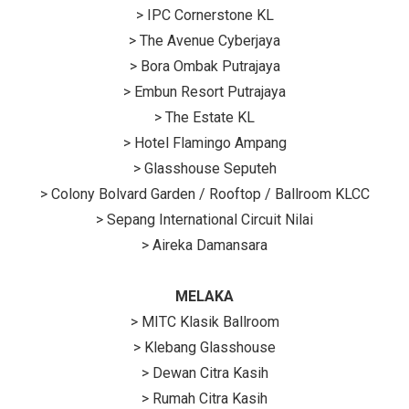
> IPC Cornerstone KL
> The Avenue Cyberjaya
> Bora Ombak Putrajaya
> Embun Resort Putrajaya
> The Estate KL
> Hotel Flamingo Ampang
> Glasshouse Seputeh
> Colony Bolvard Garden / Rooftop / Ballroom KLCC
> Sepang International Circuit Nilai
> Aireka Damansara
MELAKA
> MITC Klasik Ballroom
> Klebang Glasshouse
> Dewan Citra Kasih
> Rumah Citra Kasih