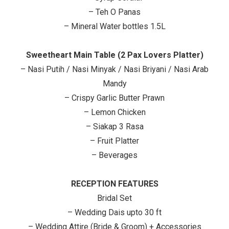
– Teh O Panas
– Mineral Water bottles 1.5L
Sweetheart Main Table (2 Pax Lovers Platter)
– Nasi Putih / Nasi Minyak / Nasi Briyani / Nasi Arab
Mandy
– Crispy Garlic Butter Prawn
– Lemon Chicken
– Siakap 3 Rasa
– Fruit Platter
– Beverages
RECEPTION FEATURES
Bridal Set
– Wedding Dais upto 30 ft
– Wedding Attire (Bride & Groom) + Accessories