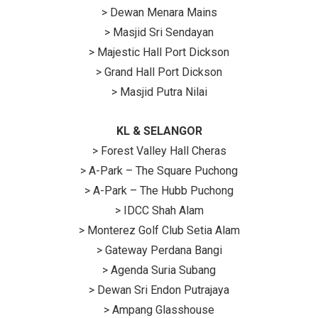
> Dewan Menara Mains
> Masjid Sri Sendayan
> Majestic Hall Port Dickson
> Grand Hall Port Dickson
> Masjid Putra Nilai
KL & SELANGOR
> Forest Valley Hall Cheras
> A-Park – The Square Puchong
> A-Park – The Hubb Puchong
> IDCC Shah Alam
> Monterez Golf Club Setia Alam
> Gateway Perdana Bangi
> Agenda Suria Subang
> Dewan Sri Endon Putrajaya
> Ampang Glasshouse