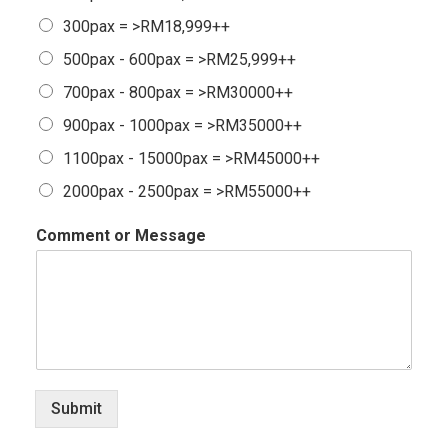
300pax = >RM18,999++
500pax - 600pax = >RM25,999++
700pax - 800pax = >RM30000++
900pax - 1000pax = >RM35000++
1100pax - 15000pax = >RM45000++
2000pax - 2500pax = >RM55000++
Comment or Message
Submit