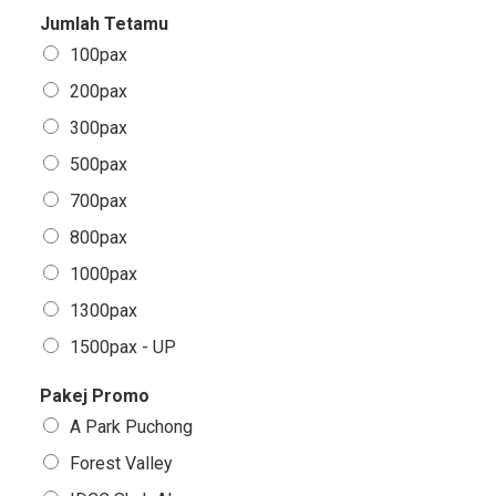
Jumlah Tetamu
100pax
200pax
300pax
500pax
700pax
800pax
1000pax
1300pax
1500pax - UP
Pakej Promo
A Park Puchong
Forest Valley