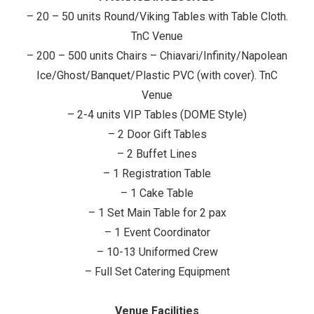
– 20 – 50 units Round/Viking Tables with Table Cloth.
TnC Venue
– 200 – 500 units Chairs – Chiavari/Infinity/Napolean
Ice/Ghost/Banquet/Plastic PVC (with cover). TnC
Venue
– 2-4 units VIP Tables (DOME Style)
– 2 Door Gift Tables
– 2 Buffet Lines
– 1 Registration Table
– 1 Cake Table
– 1 Set Main Table for 2 pax
– 1 Event Coordinator
– 10-13 Uniformed Crew
– Full Set Catering Equipment
Venue Facilities