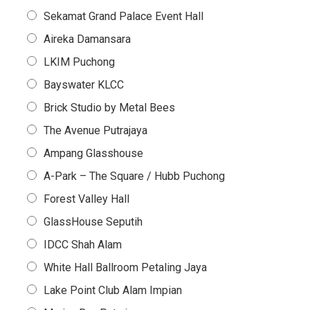
Sekamat Grand Palace Event Hall
Aireka Damansara
LKIM Puchong
Bayswater KLCC
Brick Studio by Metal Bees
The Avenue Putrajaya
Ampang Glasshouse
A-Park – The Square / Hubb Puchong
Forest Valley Hall
GlassHouse Seputih
IDCC Shah Alam
White Hall Ballroom Petaling Jaya
Lake Point Club Alam Impian