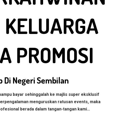
N KELUARGA
A PROMOSI
 Di Negeri Sembilan
ampu bayar sehinggalah ke majlis super eksklusif
berpengalaman menguruskan ratusan events, maka
profesional berada dalam tangan-tangan kami…