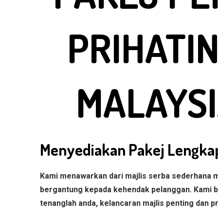
PRIHATI
MALAYSI
Menyediakan Pakej Lengkap
Kami menawarkan dari majlis serba sederhana m
bergantung kepada kehendak pelanggan. Kami 
tenanglah anda, kelancaran majlis penting dan 