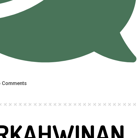
 Comments
ERKAHWINAN