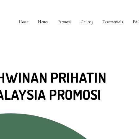
Home
News
Promosi
Gallery
Testimonials
FA
HWINAN PRIHATIN
LAYSIA PROMOSI