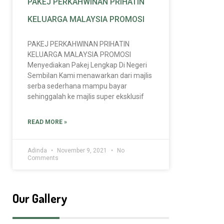
PAKEJ PERKAHWINAN PRIHATIN
KELUARGA MALAYSIA PROMOSI
PAKEJ PERKAHWINAN PRIHATIN
KELUARGA MALAYSIA PROMOSI
Menyediakan Pakej Lengkap Di Negeri
Sembilan Kami menawarkan dari majlis
serba sederhana mampu bayar
sehinggalah ke majlis super eksklusif
READ MORE »
Adinda
November 9, 2021
No
Comments
Our Gallery