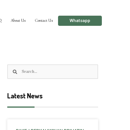
Whatsapp
Q
About Us
Contact Us
Search
Search
Latest News