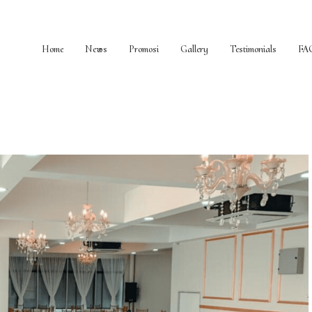
Home
News
Promosi
Gallery
Testimonials
FA