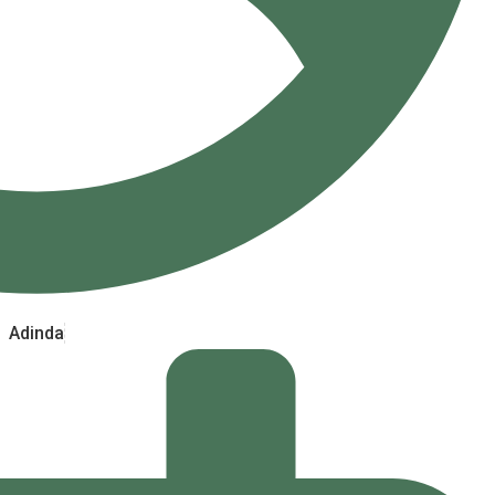
Adinda