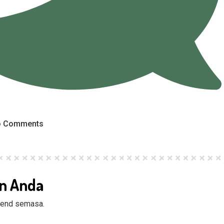
 Comments
an Anda
trend semasa.