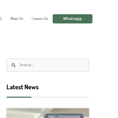
Whatsapp
Q
About Us
Contact Us
Search
Search
Latest News
PAKEJ PERKAHWINAN