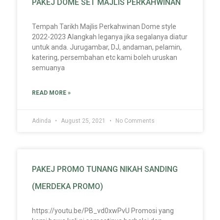
PAKEJ DOME SET MAJLIS PERKAHWINAN
Tempah Tarikh Majlis Perkahwinan Dome style
2022-2023 Alangkah leganya jika segalanya diatur
untuk anda. Jurugambar, DJ, andaman, pelamin,
katering, persembahan etc kami boleh uruskan
semuanya
READ MORE »
Adinda
August 25, 2021
No Comments
PAKEJ PROMO TUNANG NIKAH SANDING
(MERDEKA PROMO)
https://youtu.be/PB_vd0xwPvU Promosi yang