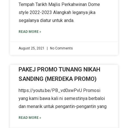
Tempah Tarikh Majlis Perkahwinan Dome
style 2022-2023 Alangkah leganya jika
segalanya diatur untuk anda.
READ MORE »
August 25, 2021
No Comments
PAKEJ PROMO TUNANG NIKAH
SANDING (MERDEKA PROMO)
https://youtu.be/PB_vd0xwPvU Promosi
yang kami bawa kali ni semestinya berbaloi
dan menarik untuk pengantin-pengantin yang
READ MORE »