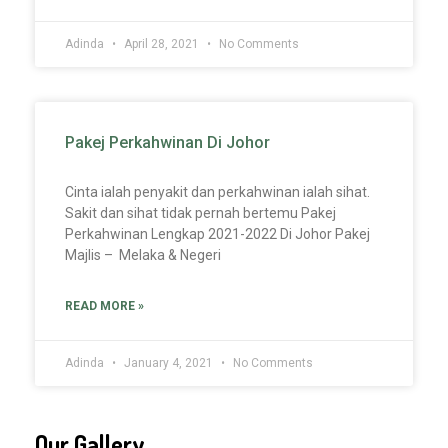
Adinda
April 28, 2021
No Comments
Pakej Perkahwinan Di Johor
Cinta ialah penyakit dan perkahwinan ialah sihat.
Sakit dan sihat tidak pernah bertemu Pakej
Perkahwinan Lengkap 2021-2022 Di Johor Pakej
Majlis – Melaka & Negeri
READ MORE »
Adinda
January 4, 2021
No Comments
Our Gallery