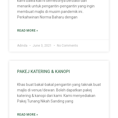
kami bawa kali ni semestinya berbaloi dan
menarik untuk pengantin-pengantin yang ingin
membuat majlis di musim pandemik ini..
Perkahwinan Norma Baharu dengan
READ MORE »
Adinda
June 3, 2021
No Comments
PAKEJ KATERING & KANOPI
Khas buat bakal-bakal pengantin yang taknak buat
majlis di venue/dewan. Boleh dapatkan pakej
katering & kanopi dari kami. Kami menyediakan
Pakej Tunang Nikah Sanding yang
READ MORE »