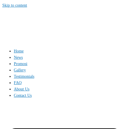
Skip to content
Home
News
Promosi
Gallery
Testimonials
FAQ
About Us
Contact Us