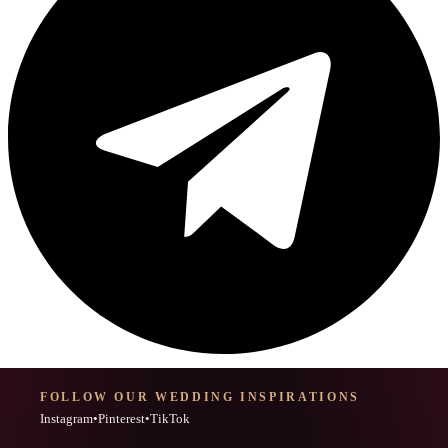
FOLLOW OUR WEDDING INSPIRATIONS
Instagram
•
Pinterest
•
TikTok