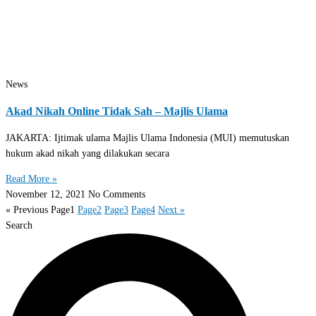
News
Akad Nikah Online Tidak Sah – Majlis Ulama
JAKARTA: Ijtimak ulama Majlis Ulama Indonesia (MUI) memutuskan
hukum akad nikah yang dilakukan secara
Read More »
November 12, 2021
No Comments
« Previous
Page
1
Page
2
Page
3
Page
4
Next »
Search