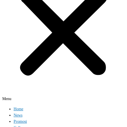
Menu
Home
News
Promosi