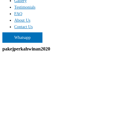
Gallery
Testimonials
FAQ
About Us
Contact Us
Whatsapp
pakejperkahwinan2020