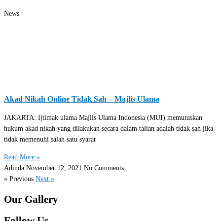
News
Akad Nikah Online Tidak Sah – Majlis Ulama
JAKARTA: Ijtimak ulama Majlis Ulama Indonesia (MUI) memutuskan
hukum akad nikah yang dilakukan secara dalam talian adalah tidak sah jika
tidak memenuhi salah satu syarat
Read More »
Adinda
November 12, 2021
No Comments
« Previous
Next »
Our Gallery
Follow Us