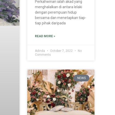
Perkahwinan ialah akad yang
menghalalkan di antara lelaki
dengan perempuan hidup
bersama dan menetapkan tiap-
tiap pihak daripada
READ MORE »
Adinda
October 7, 2022
No
Comments
NEWS