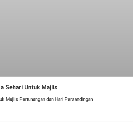
ja Sehari Untuk Majlis
ntuk Majlis Pertunangan dan Hari Persandingan