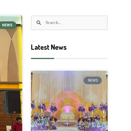
Search
Search
NEWS
Latest News
NEWS