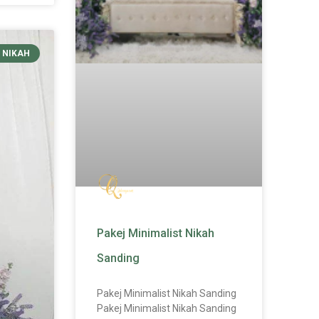
 NIKAH
Pakej Minimalist Nikah
Sanding
Pakej Minimalist Nikah Sanding
Pakej Minimalist Nikah Sanding