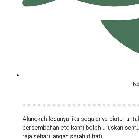
No
Alangkah leganya jika segalanya diatur unt
persembahan etc kami boleh uruskan semua
raja sehari jangan serabut hati.