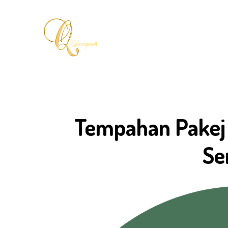
Skip
to
content
Tempahan Pakej
Se