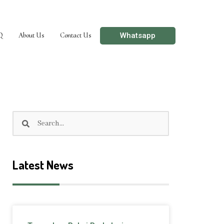
Whatsapp
Q
About Us
Contact Us
Search
Search
Latest News