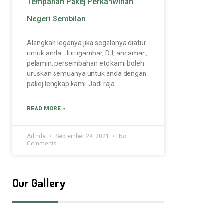
Tempahan Pakej Perkahwinan
Negeri Sembilan
Alangkah leganya jika segalanya diatur
untuk anda. Jurugambar, DJ, andaman,
pelamin, persembahan etc kami boleh
uruskan semuanya untuk anda dengan
pakej lengkap kami. Jadi raja
READ MORE »
Adinda
September 29, 2021
No
Comments
Our Gallery